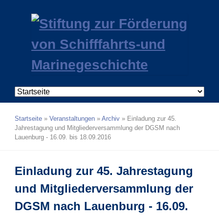
Navigation
überspringen
Startseite
»
Veranstaltungen
»
Archiv
»
Einladung zur 45.
Jahrestagung und Mitgliederversammlung der DGSM nach
Lauenburg - 16.09. bis 18.09.2016
Einladung zur 45. Jahrestagung
und Mitgliederversammlung der
DGSM nach Lauenburg - 16.09.