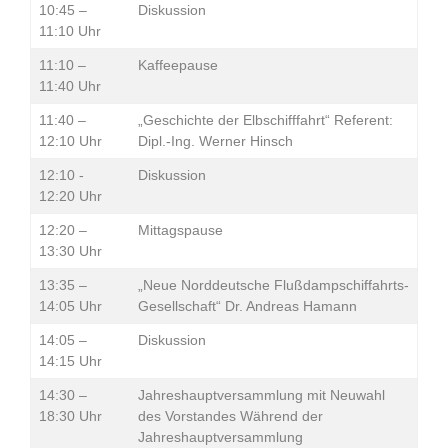
10:45 –
Diskussion
11:10 Uhr
11:10 –
Kaffeepause
11:40 Uhr
11:40 –
„Geschichte der Elbschifffahrt“ Referent:
12:10 Uhr
Dipl.-Ing. Werner Hinsch
12:10 -
Diskussion
12:20 Uhr
12:20 –
Mittagspause
13:30 Uhr
13:35 –
„Neue Norddeutsche Flußdampschiffahrts-
14:05 Uhr
Gesellschaft“ Dr. Andreas Hamann
14:05 –
Diskussion
14:15 Uhr
14:30 –
Jahreshauptversammlung mit Neuwahl
18:30 Uhr
des Vorstandes Während der
Jahreshauptversammlung