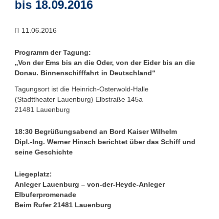
bis 18.09.2016
11.06.2016
Programm der Tagung:
„Von der Ems bis an die Oder, von der Eider bis an die
Donau. Binnenschifffahrt in Deutschland“
Tagungsort ist die Heinrich-Osterwold-Halle
(Stadttheater Lauenburg) Elbstraße 145a
21481 Lauenburg
18:30 Begrüßungsabend an Bord Kaiser Wilhelm
Dipl.-Ing. Werner Hinsch berichtet über das Schiff und
seine Geschichte
Liegeplatz:
Anleger Lauenburg – von-der-Heyde-Anleger
Elbuferpromenade
Beim Rufer 21481 Lauenburg