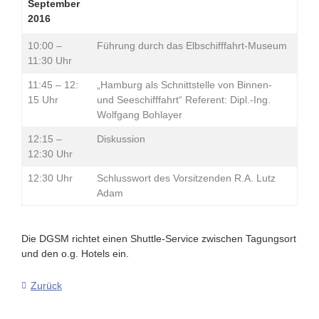
September
2016
10:00 –
Führung durch das Elbschifffahrt-Museum
11:30 Uhr
11:45 – 12:
„Hamburg als Schnittstelle von Binnen-
15 Uhr
und Seeschifffahrt“ Referent: Dipl.-Ing.
Wolfgang Bohlayer
12:15 –
Diskussion
12:30 Uhr
12:30 Uhr
Schlusswort des Vorsitzenden R.A. Lutz
Adam
Die DGSM richtet einen Shuttle-Service zwischen Tagungsort
und den o.g. Hotels ein.
Zurück