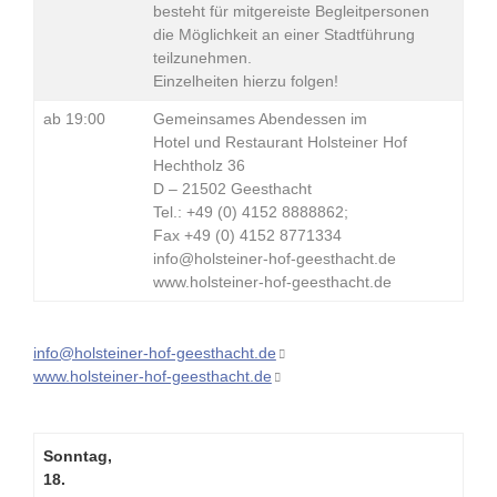
besteht für mitgereiste Begleitpersonen
die Möglichkeit an einer Stadtführung
teilzunehmen.
Einzelheiten hierzu folgen!
ab 19:00
Gemeinsames Abendessen im
Hotel und Restaurant Holsteiner Hof
Hechtholz 36
D – 21502 Geesthacht
Tel.: +49 (0) 4152 8888862;
Fax +49 (0) 4152 8771334
info@holsteiner-hof-geesthacht.de
www.holsteiner-hof-geesthacht.de
info@holsteiner-hof-geesthacht.de
www.holsteiner-hof-geesthacht.de
Sonntag,
18.