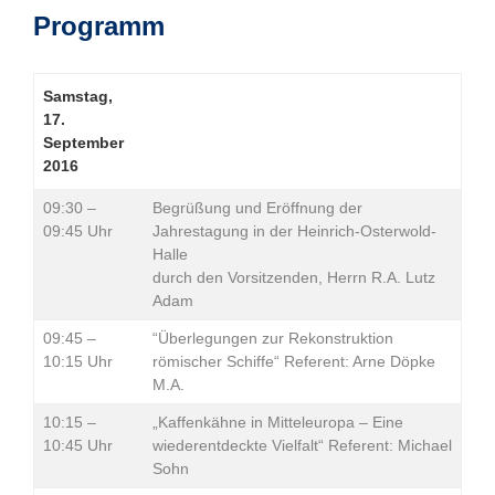
Programm
Samstag,
17.
September
2016
09:30 –
Begrüßung und Eröffnung der
09:45 Uhr
Jahrestagung in der Heinrich-Osterwold-
Halle
durch den Vorsitzenden, Herrn R.A. Lutz
Adam
09:45 –
“Überlegungen zur Rekonstruktion
10:15 Uhr
römischer Schiffe“ Referent: Arne Döpke
M.A.
10:15 –
„Kaffenkähne in Mitteleuropa – Eine
10:45 Uhr
wiederentdeckte Vielfalt“ Referent: Michael
Sohn