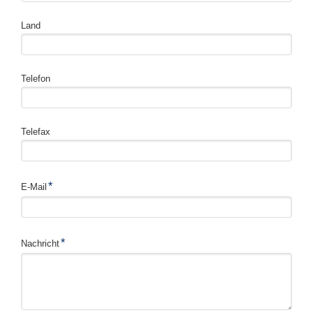
Land
Telefon
Telefax
Pflichtfeld
*
E-Mail
Pflichtfeld
*
Nachricht