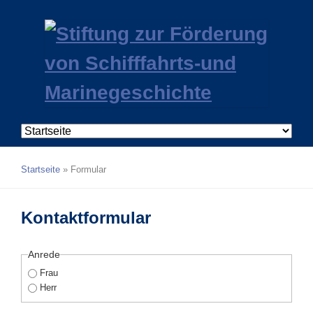
Navigation
überspringen
Startseite
»
Formular
Kontaktformular
Anrede
Frau
Herr